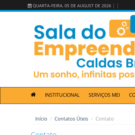
|
|
QUARTA-FEIRA, 05 DE AUGUST DE 2026
INSTITUCIONAL
SERVIÇOS MEI
C
Início
Contatos Úteis
Contato
Contato