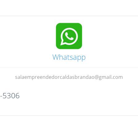
Whatsapp
salaempreendedorcaldasbrandao@gmail.com
0-5306