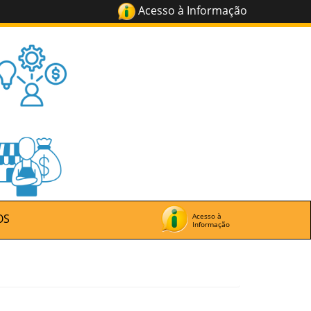
Acesso à Informação
OS
Acesso à
Informação