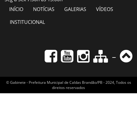
INÍCIO
NOTÍCIAS
GALERIAS
VÍDEOS
INSTITUCIONAL
-
© Gabinete - Prefeitura Municipal de Caldas Brandão/PB - 2024, Todos os
direitos reservados